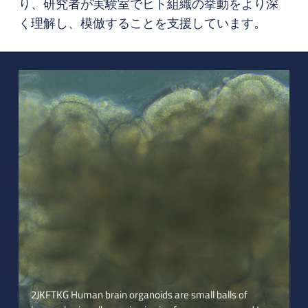
り、研究者が実験室でヒト組織の挙動をより深
く理解し、模倣することを支援しています。
2JKFTKG Human brain organoids are small balls of