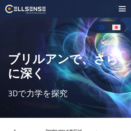
ブリルアンで、さら
に深く
3Dで力学を探究